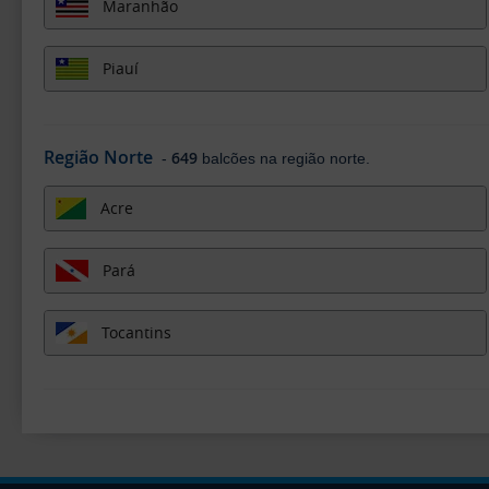
Maranhão
Piauí
Região Norte
649
-
balcões na região norte.
Acre
Pará
Tocantins