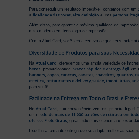
Para conseguir um resultado impecável, contamos com um
fidelidade das cores, alta definição
personalizaçã
a
e uma
Além disso, para garantir a máxima qualidade de impress
mais moderno em tecnologia de impressão.
Com a Atual Card, você tem a certeza de que seus materiais 
Diversidade de Produtos para suas Necessida
Atual Card
Na
, oferecemos uma ampla variedade de impr
horas
prazos rápidos e entrega ágil
, proporcionando
em t
banners
,
copos
,
canecas
,
canetas
,
chaveiros
,
quadros
,
t
estética
,
restaurantes e delivery
,
saúde
,
imobiliárias
,
adv
para você!
Facilidade na Entrega em Todo o Brasil e Frete 
Atual Card
Na
, sua conveniência vem em primeiro lugar!
rede de mais de 11.000 balcões de retirada em todo
uma
oferece Frete Grátis
, garantindo mais economia e flexibilid
Escolha a forma de entrega que se adapta melhor às suas n