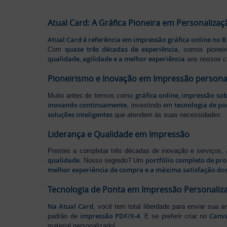
Atual Card: A Gráfica Pioneira em Personalizaç
Atual Card é referência em impressão gráfica online no B
quase três décadas de experiência
Com
, somos pione
qualidade, agilidade e a melhor experiência
aos nossos cl
Pioneirismo e Inovação em Impressão persona
gráfica online, impressão so
Muito antes de termos como
inovando continuamente
tecnologia de po
, investindo em
soluções inteligentes
que atendem às suas necessidades.
Liderança e Qualidade em Impressão
Prestes a completar três décadas de inovação e serviços,
qualidade
portfólio completo de pr
. Nosso segredo? Um
melhor experiência de compra e a máxima satisfação dos
Tecnologia de Ponta em Impressão Personaliz
Na Atual Card
, você tem total liberdade para enviar sua a
impressão PDF/X-4
Canv
padrão de
. E se preferir criar no
material personalizado!