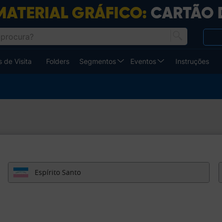
 de Visita
Folders
Segmentos
Eventos
Instruções
Espírito Santo