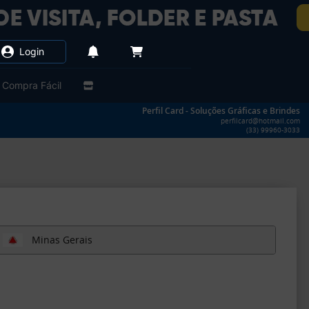
Login
Compra Fácil
Perfil Card - Soluções Gráficas e Brindes
perfilcard@hotmail.com
(33) 99960-3033
Minas Gerais