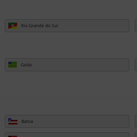
Rio Grande do Sul
Goiás
Bahia