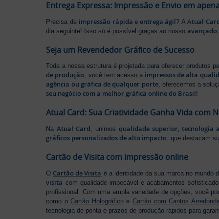
Entrega Expressa: Impressão e Envio em apena
impressão rápida e entrega ágil
Atual Car
Precisa de
? A
avançado 
dia seguinte! Isso só é possível graças ao nosso
Seja um Revendedor Gráfico de Sucesso
Toda a nossa estrutura é projetada para oferecer produtos 
de produção
impressos de alta quali
, você tem acesso a
agência ou gráfica de qualquer porte
, oferecemos a soluç
seu negócio com a melhor gráfica online do Brasil!
Atual Card: Sua Criatividade Ganha Vida com 
Atual Card
qualidade superior, tecnologia 
Na
, unimos
gráficos personalizados de alto impacto
, que destacam s
Cartão de Visita com impressão online
Cartão de Visita
O
é a identidade da sua marca no mundo d
visita
com qualidade impecável e acabamentos sofisticad
profissional. Com uma ampla variedade de opções, você po
como o
Cartão Holográfico
e
Cartão com Cantos Arredond
tecnologia de ponta e prazos de produção rápidos para garan