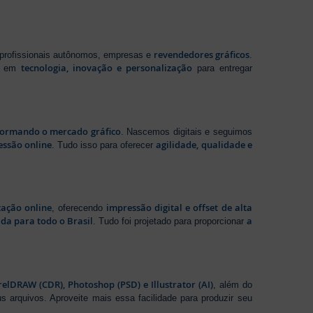
revendedores gráficos
 profissionais autônomos, empresas e
.
tecnologia, inovação e personalização
te em
para entregar
sformando o mercado gráfico
. Nascemos digitais e seguimos
essão online
agilidade, qualidade e
. Tudo isso para oferecer
zação online
impressão digital e offset de alta
, oferecendo
da para todo o Brasil
a
. Tudo foi projetado para proporcionar
elDRAW (CDR), Photoshop (PSD) e Illustrator (AI)
, além do
s arquivos. Aproveite mais essa facilidade para produzir seu