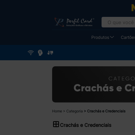
Produtos
Cartões
Home
Categoria
Crachás e Credenciais
Crachás e Credenciais