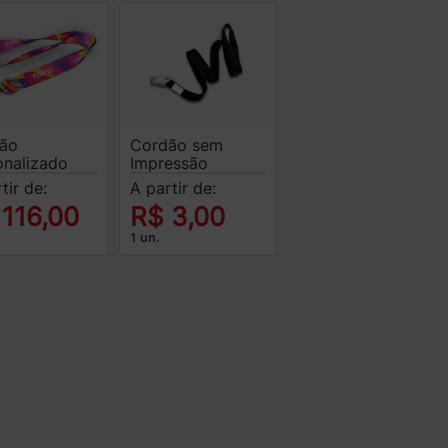
ão
Cordão sem
onalizado
Impressão
tir de:
A partir de:
 116,00
R$ 3,00
1 un.