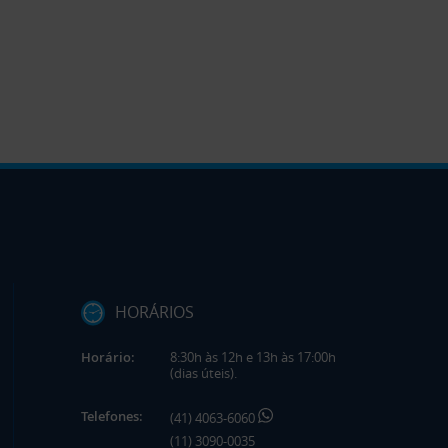
HORÁRIOS
Horário:
8:30h às 12h e 13h às 17:00h
(dias úteis).
Telefones:
(41) 4063-6060
(11) 3090-0035