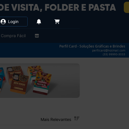
Login
Compra Fácil
Perfil Card - Soluções Gráficas e Brindes
perfilcard@hotmail.com
(33) 99960-3033