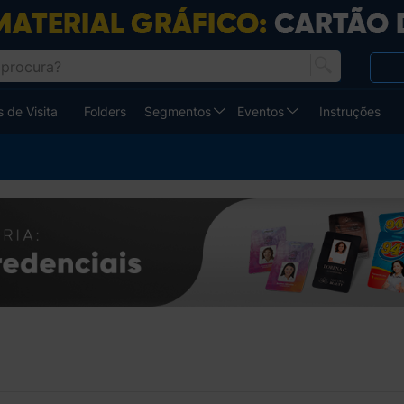
 de Visita
Folders
Segmentos
Eventos
Instruções