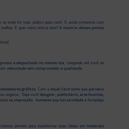
ho ou onde for mais prático para você. E ainda contamos com
A maioria desses pontos
melhor. E quer outra notícia boa?
ência!
presso e despachado no mesmo dia
, chegando até você no
velocidade sem comprometer a qualidade
ntem
.
evendedores gráficos
Atual Card como sua parceira
. Com a
designer, publicitário, arte-finalista,
 seu negócio. Seja você
ência na impressão
Aumente sua lucratividade e fortaleça
.
materiais
stamos prontos para transformar suas ideias em