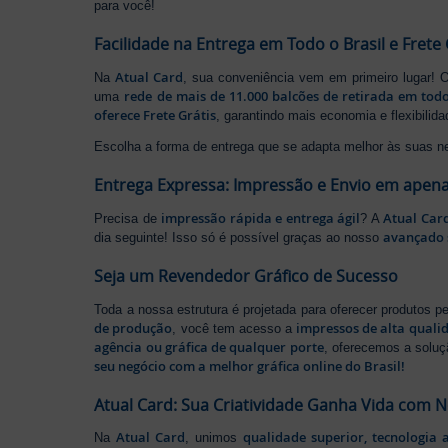
para você!
Facilidade na Entrega em Todo o Brasil e Frete 
Atual Card
Na
, sua conveniência vem em primeiro lugar!
rede de mais de 11.000 balcões de retirada em todo
uma
oferece Frete Grátis
, garantindo mais economia e flexibilid
Escolha a forma de entrega que se adapta melhor às suas n
Entrega Expressa: Impressão e Envio em apena
impressão rápida e entrega ágil
Atual Car
Precisa de
? A
avançado 
dia seguinte! Isso só é possível graças ao nosso
Seja um Revendedor Gráfico de Sucesso
Toda a nossa estrutura é projetada para oferecer produtos 
de produção
impressos de alta quali
, você tem acesso a
agência ou gráfica de qualquer porte
, oferecemos a soluç
seu negócio com a melhor gráfica online do Brasil!
Atual Card: Sua Criatividade Ganha Vida com 
Atual Card
qualidade superior, tecnologia 
Na
, unimos