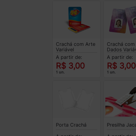
Crachá com Arte
Crachá com
Variável
Dados Variá
A partir de:
A partir de:
R$ 3,00
R$ 3,00
1 un.
1 un.
Porta Crachá
Presilha Jac