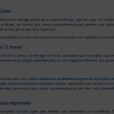
Grátis
entrega direta para o seu endereço
 Oferecemos
, seja em casa, no trabal
 o Brasil
, um número que cresce constantemente para atender você ainda 
ade na hora de receber seus impressos.
ecessidades e receba seus produtos personalizados com agilidade e conveni
s 12 Horas!
d
Entrega 12 Horas
im
oferece o serviço de
, garantindo que seu pedido seja
sistema de produção automatizada
logística eficiente
e a uma
, que gara
custos reduzidos e excelentes margens de lucro para r
personalizados com
dade, preços competitivos e prazos rápidos
, garantindo mais eficiência no
excel
ão ideal para reduzir seus custos de personalização sem abrir mão da
Nossa Impressão!
avançada e prazos ágeis
para atender suas demandas com excelência. E