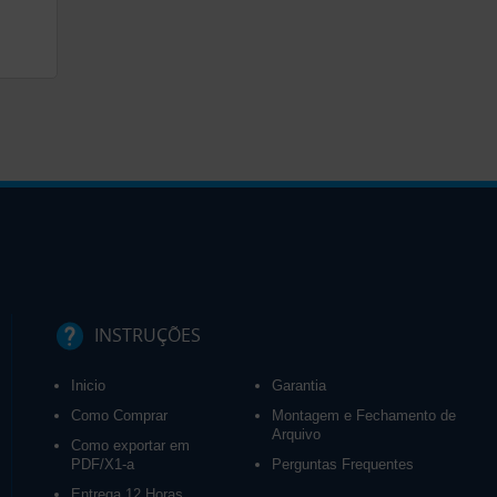
INSTRUÇÕES
Inicio
Garantia
Como Comprar
Montagem e Fechamento de
Arquivo
Como exportar em
PDF/X1-a
Perguntas Frequentes
Entrega 12 Horas