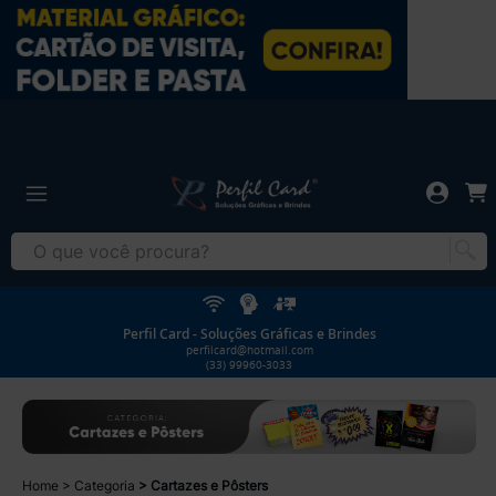
Perfil Card - Soluções Gráficas e Brindes
perfilcard@hotmail.com
(33) 99960-3033
Home
Categoria
Cartazes e Pôsters