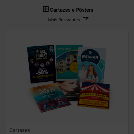
Cartazes e Pôsters
Cartazes