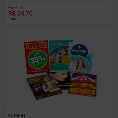
A partir de:
R$ 24,70
1 un.
Pôsteres