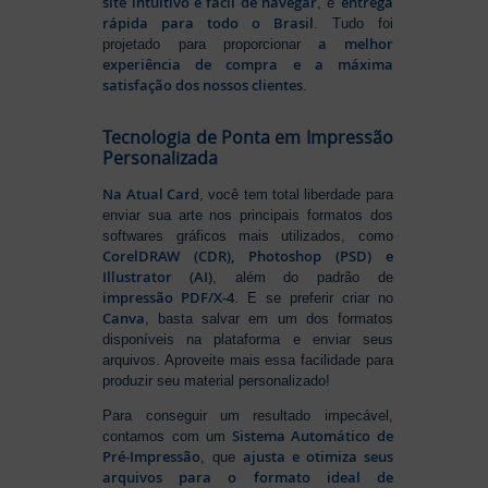
site intuitivo e fácil de navegar
entrega
, e
rápida para todo o Brasil
. Tudo foi
a melhor
projetado para proporcionar
experiência de compra e a máxima
satisfação dos nossos clientes
.
Tecnologia de Ponta em Impressão
Personalizada
Na Atual Card
, você tem total liberdade para
enviar sua arte nos principais formatos dos
softwares gráficos mais utilizados, como
CorelDRAW (CDR), Photoshop (PSD) e
Illustrator (AI)
, além do padrão de
impressão PDF/X-4
. E se preferir criar no
Canva
, basta salvar em um dos formatos
disponíveis na plataforma e enviar seus
arquivos. Aproveite mais essa facilidade para
produzir seu material personalizado!
Para conseguir um resultado impecável,
Sistema Automático de
contamos com um
Pré-Impressão
ajusta e otimiza seus
, que
arquivos para o formato ideal de