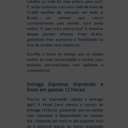
trabalho ou onde for mais prático para você.
rede de mais de
E ainda contamos com uma
11.000 balcões de retirada em todo o
Brasil
, um número que cresce
constantemente para atender você ainda
A maioria
melhor. E quer outra notícia boa?
desses pontos oferece Frete Grátis
,
garantindo mais economia e flexibilidade na
hora de receber seus impressos.
Escolha a forma de entrega que se adapta
melhor às suas necessidades e receba seus
produtos personalizados com agilidade e
conveniência!
Entrega Expressa: Impressão e
Envio em apenas 12 Horas!
impressão rápida e entrega
Precisa de
ágil
Atual Card
? A
oferece o serviço de
Entrega 12 Horas
, garantindo que seu pedido
impresso e despachado no mesmo
seja
dia
, chegando até você no dia seguinte! Isso
avançado
só é possível graças ao nosso