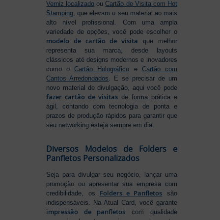
Verniz localizado
ou
Cartão de Visita com Hot
Stamping
, que elevam o seu material ao mais
alto nível profissional. Com uma ampla
variedade de opções, você pode escolher o
modelo de cartão de visita
que melhor
representa sua marca, desde layouts
clássicos até designs modernos e inovadores
como o
Cartão Holográfico
e
Cartão com
Cantos Arredondados
. E se precisar de um
novo material de divulgação, aqui você pode
fazer cartão de visitas
de forma prática e
ágil, contando com tecnologia de ponta e
prazos de produção rápidos para garantir que
seu networking esteja sempre em dia.
Diversos Modelos de Folders e
Panfletos Personalizados
Seja para divulgar seu negócio, lançar uma
promoção ou apresentar sua empresa com
Folders e Panfletos
credibilidade, os
são
indispensáveis. Na Atual Card, você garante
impressão de panfletos
com qualidade