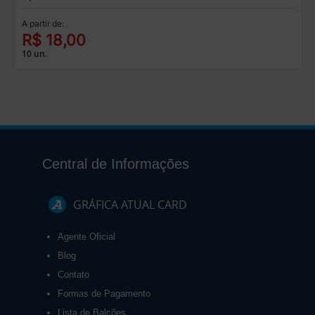
A partir de:
R$ 18,00
10 un.
Central de Informações
GRÁFICA ATUAL CARD
Agente Oficial
Blog
Contato
Formas de Pagamento
Lista de Balcões