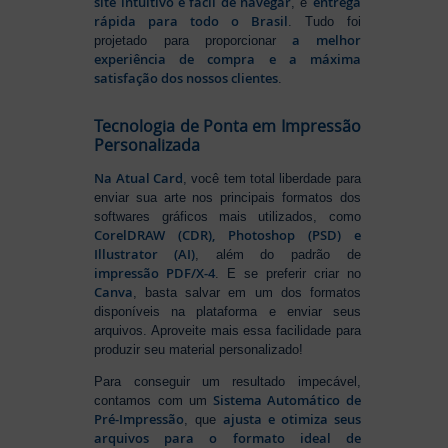
site intuitivo e fácil de navegar
entrega
, e
rápida para todo o Brasil
. Tudo foi
a melhor
projetado para proporcionar
experiência de compra e a máxima
satisfação dos nossos clientes
.
Tecnologia de Ponta em Impressão
Personalizada
Na Atual Card
, você tem total liberdade para
enviar sua arte nos principais formatos dos
softwares gráficos mais utilizados, como
CorelDRAW (CDR), Photoshop (PSD) e
Illustrator (AI)
, além do padrão de
impressão PDF/X-4
. E se preferir criar no
Canva
, basta salvar em um dos formatos
disponíveis na plataforma e enviar seus
arquivos. Aproveite mais essa facilidade para
produzir seu material personalizado!
Para conseguir um resultado impecável,
Sistema Automático de
contamos com um
Pré-Impressão
ajusta e otimiza seus
, que
arquivos para o formato ideal de