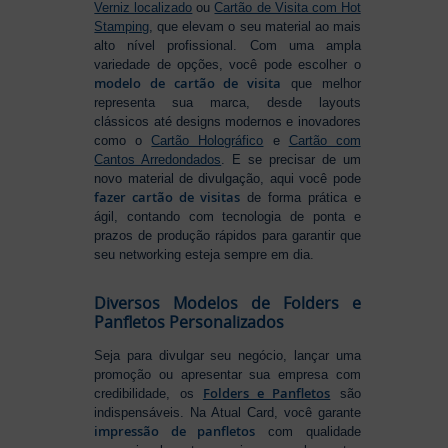
Verniz localizado
ou
Cartão de Visita com Hot
Stamping
, que elevam o seu material ao mais
alto nível profissional. Com uma ampla
variedade de opções, você pode escolher o
modelo de cartão de visita
que melhor
representa sua marca, desde layouts
clássicos até designs modernos e inovadores
como o
Cartão Holográfico
e
Cartão com
Cantos Arredondados
. E se precisar de um
novo material de divulgação, aqui você pode
fazer cartão de visitas
de forma prática e
ágil, contando com tecnologia de ponta e
prazos de produção rápidos para garantir que
seu networking esteja sempre em dia.
Diversos Modelos de Folders e
Panfletos Personalizados
Seja para divulgar seu negócio, lançar uma
promoção ou apresentar sua empresa com
Folders e Panfletos
credibilidade, os
são
indispensáveis. Na Atual Card, você garante
impressão de panfletos
com qualidade