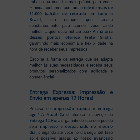
trabalho ou onde for mais prático para você.
rede de mais de
E ainda contamos com uma
11.000 balcões de retirada em todo o
Brasil
, um número que cresce
constantemente para atender você ainda
A maioria
melhor. E quer outra notícia boa?
desses pontos oferece Frete Grátis
,
garantindo mais economia e flexibilidade na
hora de receber seus impressos.
Escolha a forma de entrega que se adapta
melhor às suas necessidades e receba seus
produtos personalizados com agilidade e
conveniência!
Entrega Expressa: Impressão e
Envio em apenas 12 Horas!
impressão rápida e entrega
Precisa de
ágil
Atual Card
? A
oferece o serviço de
Entrega 12 Horas
, garantindo que seu pedido
impresso e despachado no mesmo
seja
dia
, chegando até você no dia seguinte! Isso
avançado
só é possível graças ao nosso