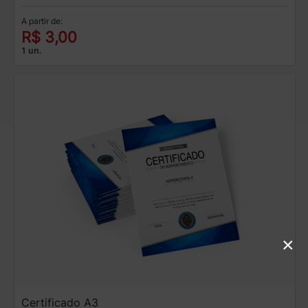
A partir de:
R$ 3,00
1 un.
×
Certificado A3