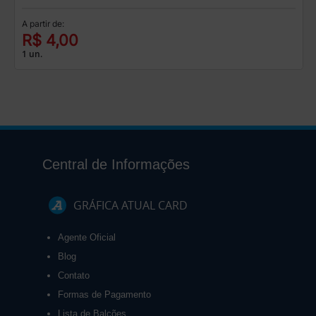
A partir de:
R$ 4,00
1 un.
Central de Informações
GRÁFICA ATUAL CARD
Agente Oficial
Blog
Contato
Formas de Pagamento
Lista de Balcões