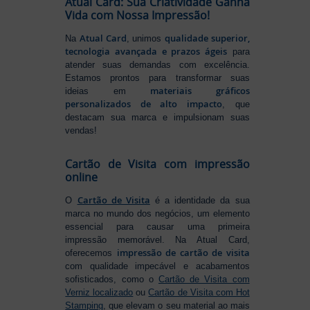
Atual Card: Sua Criatividade Ganha
Vida com Nossa Impressão!
Atual Card
qualidade superior,
Na
, unimos
tecnologia avançada e prazos ágeis
para
atender suas demandas com excelência.
Estamos prontos para transformar suas
materiais gráficos
ideias em
personalizados de alto impacto
, que
destacam sua marca e impulsionam suas
vendas!
Cartão de Visita com impressão
online
Cartão de Visita
O
é a identidade da sua
marca no mundo dos negócios, um elemento
essencial para causar uma primeira
impressão memorável. Na Atual Card,
impressão de cartão de visita
oferecemos
com qualidade impecável e acabamentos
sofisticados, como o
Cartão de Visita com
Verniz localizado
ou
Cartão de Visita com Hot
Stamping
, que elevam o seu material ao mais