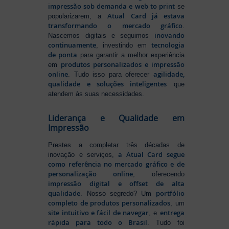
impressão sob demanda e web to print
se
Atual Card já estava
popularizarem, a
transformando o mercado gráfico
.
inovando
Nascemos digitais e seguimos
continuamente
tecnologia
, investindo em
de ponta
para garantir a melhor experiência
produtos personalizados e impressão
em
online
agilidade,
. Tudo isso para oferecer
qualidade e soluções inteligentes
que
atendem às suas necessidades.
Liderança e Qualidade em
Impressão
Prestes a completar três décadas de
a Atual Card segue
inovação e serviços,
como referência no mercado gráfico e de
personalização online
, oferecendo
impressão digital e offset de alta
qualidade
portfólio
. Nosso segredo? Um
completo de produtos personalizados
, um
site intuitivo e fácil de navegar
entrega
, e
rápida para todo o Brasil
. Tudo foi