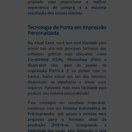
a melhor
projetado para proporcionar
experiência de compra e a máxima
satisfação dos nossos clientes
.
Tecnologia de Ponta em Impressão
Personalizada
Na Atual Card
, você tem total liberdade para
enviar sua arte nos principais formatos dos
softwares gráficos mais utilizados, como
CorelDRAW (CDR), Photoshop (PSD) e
Illustrator (AI)
, além do padrão de
impressão PDF/X-4
. E se preferir criar no
Canva
, basta salvar em um dos formatos
disponíveis na plataforma e enviar seus
arquivos. Aproveite mais essa facilidade para
produzir seu material personalizado!
Para conseguir um resultado impecável,
Sistema Automático de
contamos com um
Pré-Impressão
ajusta e otimiza seus
, que
arquivos para o formato ideal de
produção (PDF/X-4)
, assegurando a
fidelidade das cores, alta definição
e uma