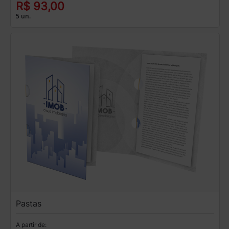
R$ 93,00
5 un.
Pastas
A partir de: