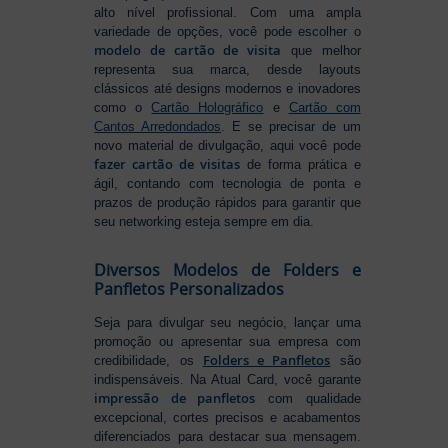
alto nível profissional. Com uma ampla
variedade de opções, você pode escolher o
modelo de cartão de visita
que melhor
representa sua marca, desde layouts
clássicos até designs modernos e inovadores
como o
Cartão Holográfico
e
Cartão com
Cantos Arredondados
. E se precisar de um
novo material de divulgação, aqui você pode
fazer cartão de visitas
de forma prática e
ágil, contando com tecnologia de ponta e
prazos de produção rápidos para garantir que
seu networking esteja sempre em dia.
Diversos Modelos de Folders e
Panfletos Personalizados
Seja para divulgar seu negócio, lançar uma
promoção ou apresentar sua empresa com
Folders e Panfletos
credibilidade, os
são
indispensáveis. Na Atual Card, você garante
impressão de panfletos
com qualidade
excepcional, cortes precisos e acabamentos
diferenciados para destacar sua mensagem.