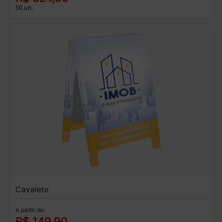
50 un.
Cavalete
A partir de:
R$ 149,90