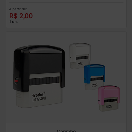
A partir de:
R$ 2,00
1 un.
Carimbo