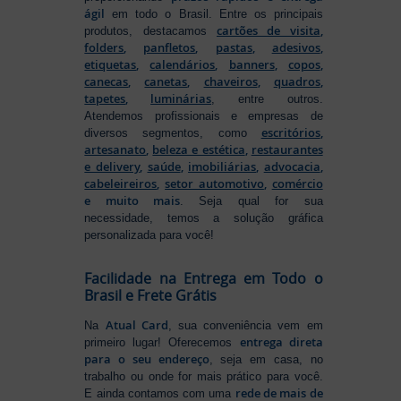
ágil
em todo o Brasil. Entre os principais
cartões de visita
,
produtos, destacamos
folders
,
panfletos
,
pastas
,
adesivos
,
etiquetas
,
calendários
,
banners
,
copos
,
canecas
,
canetas
,
chaveiros
,
quadros
,
tapetes
,
luminárias
, entre outros.
Atendemos profissionais e empresas de
escritórios
,
diversos segmentos, como
artesanato
,
beleza e estética
,
restaurantes
e delivery
,
saúde
,
imobiliárias
,
advocacia
,
cabeleireiros
,
setor automotivo
,
comércio
e muito mais
. Seja qual for sua
necessidade, temos a solução gráfica
personalizada para você!
Facilidade na Entrega em Todo o
Brasil e Frete Grátis
Atual Card
Na
, sua conveniência vem em
entrega direta
primeiro lugar! Oferecemos
para o seu endereço
, seja em casa, no
trabalho ou onde for mais prático para você.
rede de mais de
E ainda contamos com uma