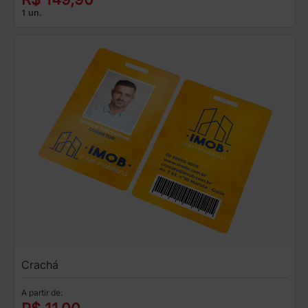
1 un.
Crachá
A partir de: