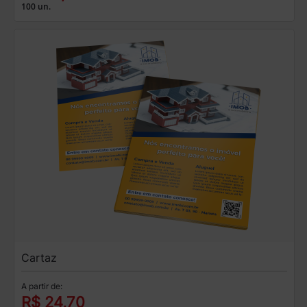
100 un.
Cartaz
A partir de:
R$ 24,70