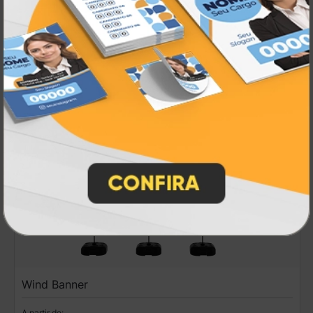
R$ 67,00
100 un.
Wind Banner
A partir de: