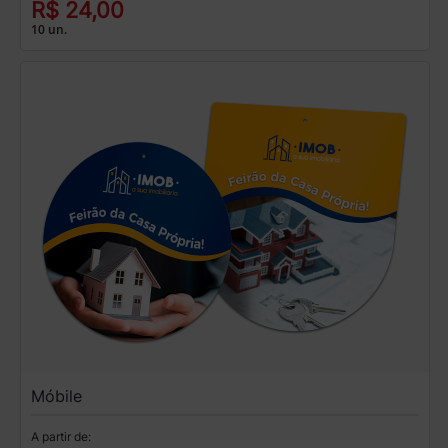
R$ 24,00
10 un.
Móbile
A partir de: