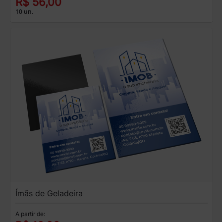
R$ 56,00
10 un.
Ímãs de Geladeira
A partir de: