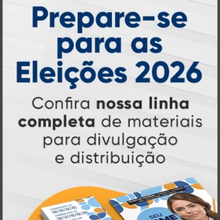
R$ 22,00
1 un.
Papéis Timbrados
A partir de: