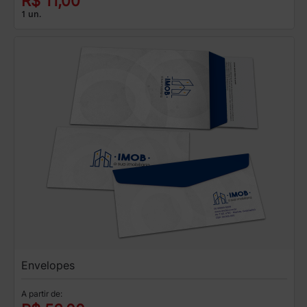
R$ 11,00
1 un.
Envelopes
A partir de: