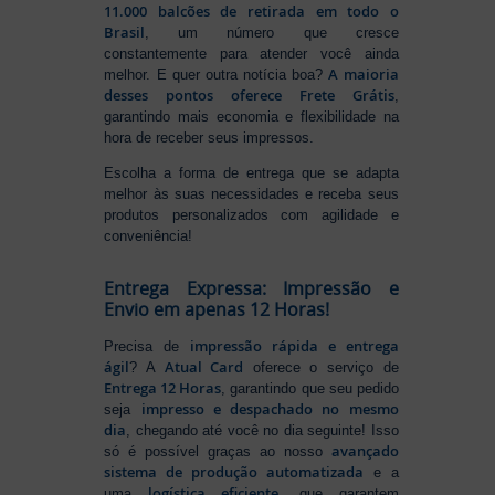
11.000 balcões de retirada em todo o
Brasil
, um número que cresce
constantemente para atender você ainda
A maioria
melhor. E quer outra notícia boa?
desses pontos oferece Frete Grátis
,
garantindo mais economia e flexibilidade na
hora de receber seus impressos.
Escolha a forma de entrega que se adapta
melhor às suas necessidades e receba seus
produtos personalizados com agilidade e
conveniência!
Entrega Expressa: Impressão e
Envio em apenas 12 Horas!
impressão rápida e entrega
Precisa de
ágil
Atual Card
? A
oferece o serviço de
Entrega 12 Horas
, garantindo que seu pedido
impresso e despachado no mesmo
seja
dia
, chegando até você no dia seguinte! Isso
avançado
só é possível graças ao nosso
sistema de produção automatizada
e a
logística eficiente
uma
, que garantem