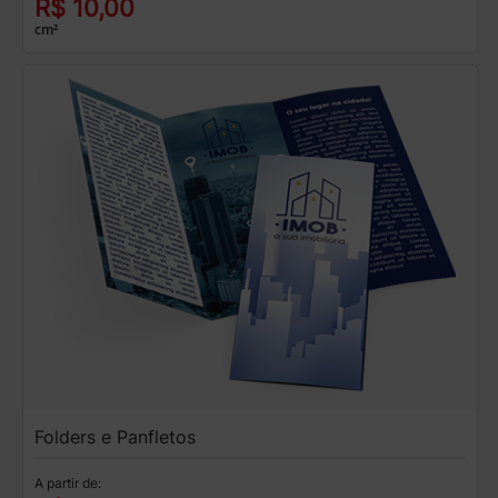
R$ 10,00
cm²
Folders e Panfletos
A partir de: