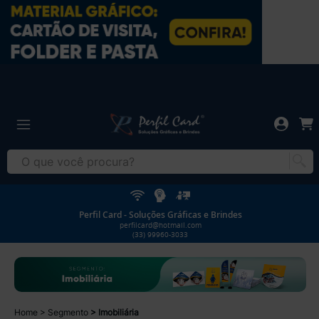
Perfil Card - Soluções Gráficas e Brindes
perfilcard@hotmail.com
(33) 99960-3033
Home
Segmento
Imobiliária