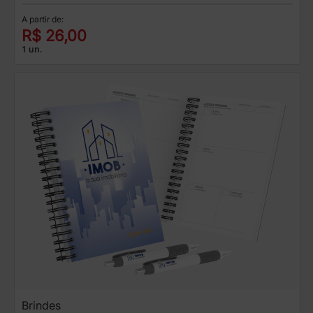
A partir de:
R$ 26,00
1 un.
Brindes