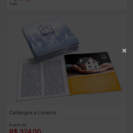
1 un.
×
Catálogos e Livretos
A partir de:
R$ 324,00