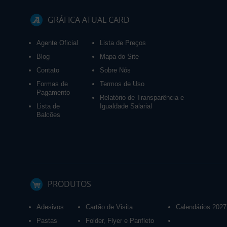
GRÁFICA ATUAL CARD
Agente Oficial
Lista de Preços
Blog
Mapa do Site
Contato
Sobre Nós
Formas de
Termos de Uso
Pagamento
Relatório de Transparência e
Lista de
Igualdade Salarial
Balcões
PRODUTOS
Adesivos
Cartão de Visita
Calendários 2027
Pastas
Folder, Flyer e Panfleto