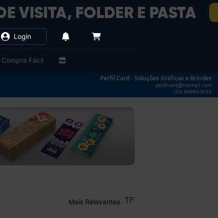
Login
Compra Fácil
Perfil Card - Soluções Gráficas e Brindes
perfilcard@hotmail.com
(33) 99960-3033