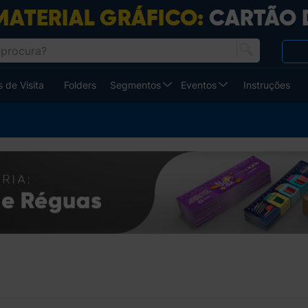
 de Visita
Folders
Segmentos
Eventos
Instruções