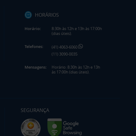
HORÁRIOS
Horário:
8:30h às 12h e 13h às 17:00h
(dias úteis).
Telefones:
(41) 4063-6060
(11) 3090-0035
Mensagens:
Horário: 8:30h às 12h e 13h
às 17:00h (dias úteis).
SEGURANÇA