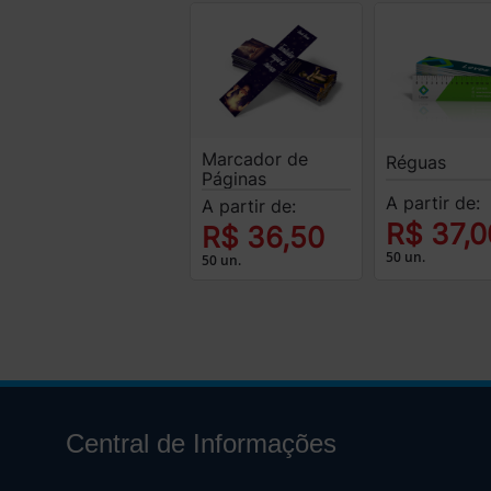
Marcador de
Réguas
Páginas
A partir de:
A partir de:
R$ 37,0
R$ 36,50
50 un.
50 un.
Central de Informações